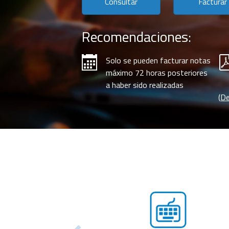
Consultar
Facturar
Recomendaciones:
Solo se pueden facturar notas
máximo 72 horas posteriores
a haber sido realizadas
(
De