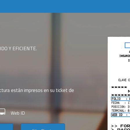
DO Y EFICIENTE.
ctura están impresos en su ticket de
Web ID